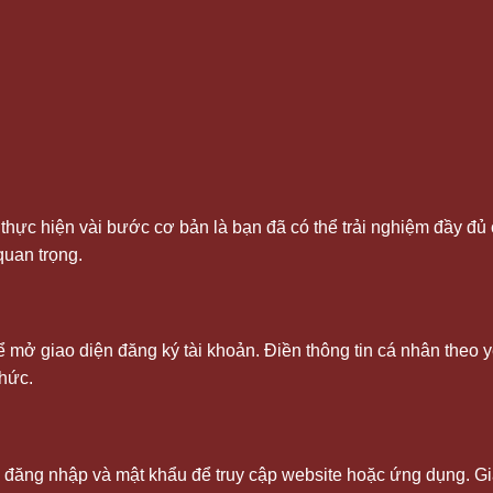
 thực hiện vài bước cơ bản là bạn đã có thể trải nghiệm đầy đủ 
quan trọng.
 mở giao diện đăng ký tài khoản. Điền thông tin cá nhân theo y
thức.
n đăng nhập và mật khẩu để truy cập website hoặc ứng dụng. Gi