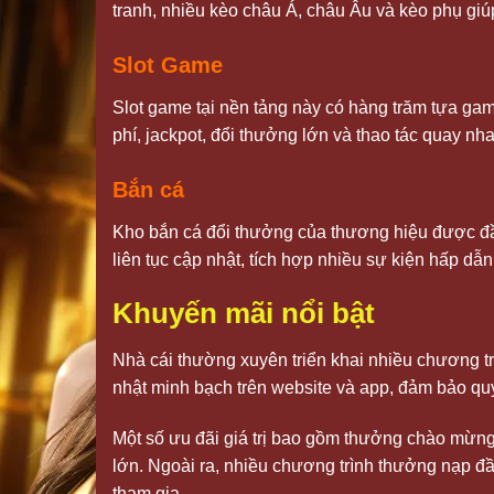
tranh, nhiều kèo châu Á, châu Âu và kèo phụ giú
Slot Game
Slot game tại nền tảng này có hàng trăm tựa ga
phí, jackpot, đổi thưởng lớn và thao tác quay nh
Bắn cá
Kho bắn cá đổi thưởng của thương hiệu được đầ
liên tục cập nhật, tích hợp nhiều sự kiện hấp dẫn
Khuyến mãi nổi bật
Nhà cái thường xuyên triển khai nhiều chương t
nhật minh bạch trên website và app, đảm bảo quy
Một số ưu đãi giá trị bao gồm thưởng chào mừng 
lớn. Ngoài ra, nhiều chương trình thưởng nạp đầu
tham gia.