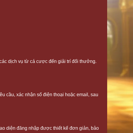
các dịch vụ từ cá cược đến giải trí đổi thưởng.
êu cầu, xác nhận số điện thoại hoặc email, sau
ao diện đăng nhập được thiết kế đơn giản, bảo