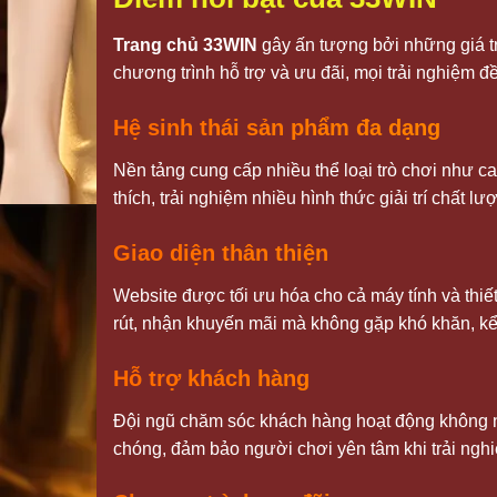
Trang chủ
33WIN
gây ấn tượng bởi những giá tr
chương trình hỗ trợ và ưu đãi, mọi trải nghiệm đ
Hệ sinh thái sản phẩm đa dạng
Nền tảng cung cấp nhiều thể loại trò chơi như c
thích, trải nghiệm nhiều hình thức giải trí chất l
Giao diện thân thiện
Website được tối ưu hóa cho cả máy tính và thiết
rút, nhận khuyến mãi mà không gặp khó khăn, kể
Hỗ trợ khách hàng
Đội ngũ chăm sóc khách hàng hoạt động không ng
chóng, đảm bảo người chơi yên tâm khi trải nghiệ