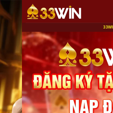
Bỏ
qua
nội
dung
33W