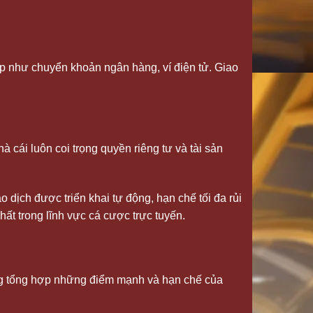
p như chuyển khoản ngân hàng, ví điện tử. Giao
cái luôn coi trọng quyền riêng tư và tài sản
 dịch được triển khai tự động, hạn chế tối đa rủi
ất trong lĩnh vực cá cược trực tuyến.
bảng tổng hợp những điểm mạnh và hạn chế của