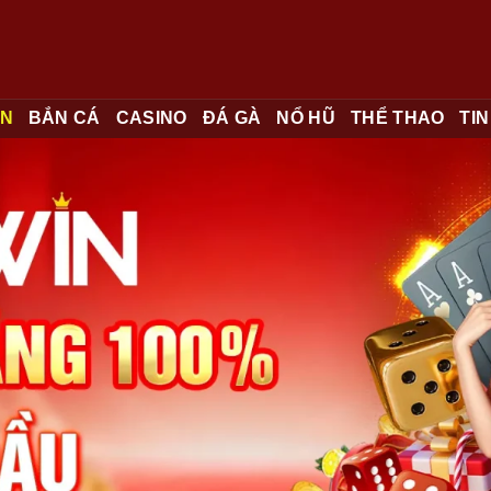
IN
BẮN CÁ
CASINO
ĐÁ GÀ
NỔ HŨ
THỂ THAO
TI