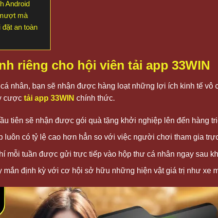
h Android
S mượt mà
 đặt an toàn
h riêng cho hội viên tải app 33WIN
 cá nhân, bạn sẽ nhận được hàng loạt những lợi ích kinh tế vô
ay cược
tải app 33WIN
chính thức.
ầu tiên sẽ nhận được gói quà tặng khởi nghiệp lên đến hàng tri
luôn có tỷ lệ cao hơn hẳn so với việc người chơi tham gia trực 
 mỗi tuần được gửi trực tiếp vào hộp thư cá nhân ngay sau k
mắn định kỳ với cơ hội sở hữu những hiện vật giá trị như xe m