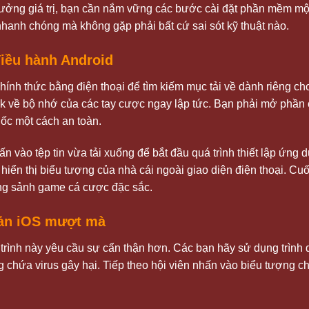
ưởng giá trị, bạn cần nắm vững các bước cài đặt phần mềm một
 nhanh chóng mà không gặp phải bất cứ sai sót kỹ thuật nào.
điều hành Android
hính thức bằng điện thoại để tìm kiếm mục tải về dành riêng cho
apk về bộ nhớ của các tay cược ngay lập tức. Bạn phải mở phần c
ốc một cách an toàn.
n vào tệp tin vừa tải xuống để bắt đầu quá trình thiết lập ứng 
à hiển thị biểu tượng của nhà cái ngoài giao diện điện thoại. Cu
ng sảnh game cá cược đặc sắc.
 bản iOS mượt mà
rình này yêu cầu sự cẩn thận hơn. Các bạn hãy sử dụng trình d
 chứa virus gây hại. Tiếp theo hội viên nhấn vào biểu tượng chi