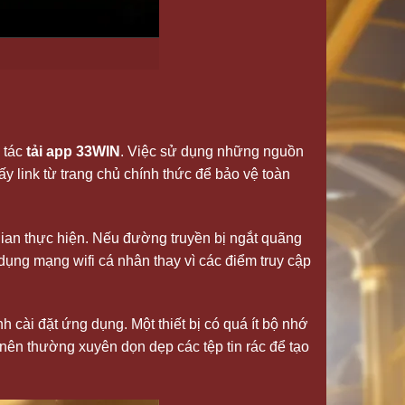
o tác
tải app 33WIN
. Việc sử dụng những nguồn
ấy link từ trang chủ chính thức để bảo vệ toàn
i gian thực hiện. Nếu đường truyền bị ngắt quãng
dụng mạng wifi cá nhân thay vì các điểm truy cập
h cài đặt ứng dụng. Một thiết bị có quá ít bộ nhớ
nên thường xuyên dọn dẹp các tệp tin rác để tạo