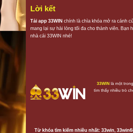
Lời kết
Tải app 33WIN
chính là chìa khóa mở ra cánh c
mang lại sự hài lòng tối đa cho thành viên. Bạn 
nhà cái 33WIN nhé!
33WIN
là một trong
tìm thấy nhiều trò c
Từ khóa tìm kiếm nhiều nhất: 33win, 33win6