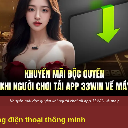
Khuyến mãi độc quyền khi người chơi tải app 33WIN về máy
g điện thoại thông minh