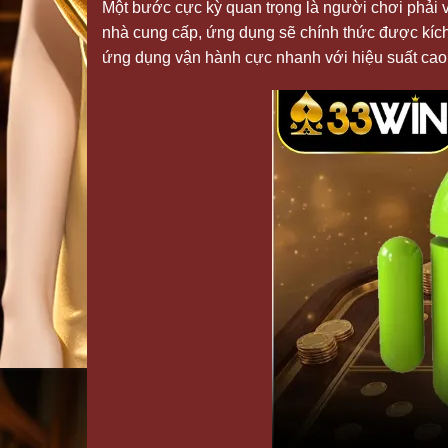
Một bước cực kỳ quan trọng là người chơi phải và
nhà cung cấp, ứng dụng sẽ chính thức được kích 
ứng dụng vận hành cực nhanh với hiệu suất cao