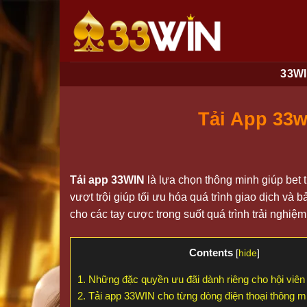
Bỏ
qua
nội
dung
33W
Tải App 33w
Tải app 33WIN
là lựa chọn thông minh giúp bet 
vượt trội giúp tối ưu hóa quá trình giao dịch v
cho các tay cược trong suốt quá trình trải nghiệ
Contents
[
hide
]
1.
Những đặc quyền ưu đãi dành riêng cho hội viên
2.
Tải app 33WIN cho từng dòng điện thoại thông m