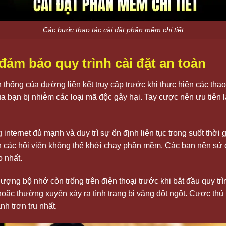
Các bước thao tác cài đặt phần mềm chi tiết
ảm bảo quy trình cài đặt an toàn
 thống của đường liên kết truy cập trước khi thực hiện các tha
ủa bạn bị nhiễm các loại mã độc gây hại. Tay cược nên ưu tiên l
 internet đủ mạnh và duy trì sự ổn định liên tục trong suốt thờ
iến các hội viên không thể khởi chạy phần mềm. Các bạn nên sử 
 nhất.
ợng bộ nhớ còn trống trên điện thoại trước khi bắt đầu quy trìn
ặc thường xuyên xảy ra tình trạng bị văng đột ngột. Cược thủ 
nh trơn tru nhất.